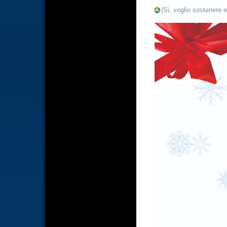
(Si, voglio sostenere 