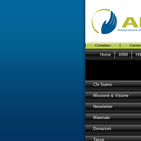
Contattaci
Carrier
Home
ARM
HI
Chi Siamo
Missione & Visione
Newsletter
Materiale
Donazioni
Tasse