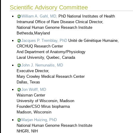
Scientific Advisory Committee
William A. Gahl, MD,
PhD National Institutes of Health
Intramural Office of Rare Disease Clinical Director,
National Human Genome Research Institute
Bethesda,Maryland
Jacques P. Tremblay, PhD
Unité de Génétique Humaine,
CRCHUQ Research Center
And Department of Anatomy/Physiology
Laval University, Quebec, Canada
John J. Nemunaitis, MD
Executive Director,
Mary Crowley Medical Research Center
Dallas, Texas
Jon Wolff, MD
Waisman Center
University of Wisconsin, Madison
Founder/CSO Mirus biopharma
Madison, Wisconsin
Marjan Huizing, PhD
National Human Genome Research Institute
NHGRI, NIH